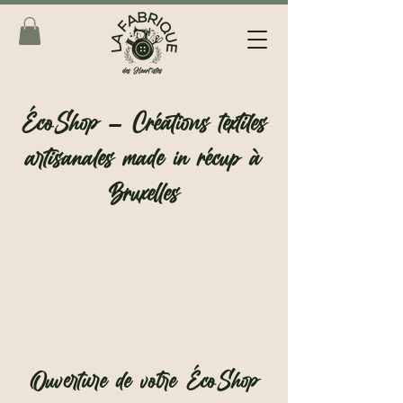
ÉcoShop – Créations textiles
artisanales made in récup à
Bruxelles
Ouverture de votre ÉcoShop