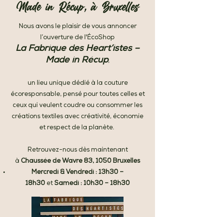
Made in Récup, à Bruxelles
Nous avons le plaisir de vous annoncer
l’ouverture de l'ÉcoShop
La Fabrique des Heart’istes –
Made in Récup
,
un lieu unique dédié à la couture
écoresponsable, pensé pour t
outes celles et
ceux qui veulent coudre ou consommer les
créations textiles avec créativité, économie
et respect de la planète.
Retrouvez-nous dès maintenant
à
Chaussée de Wavre 83, 1050 Bruxelles​
Mercredi & Vendredi : 13h30 –
18h30
et
Samedi : 10h30 – 18h30