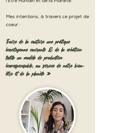
l’Être Humain et de la Planète.
Mes intentions, à travers ce projet de
coeur :
Faire de la couture une pratique
écocitoyenne courante & de la création
textile un modèle de production
écoresponsable, au service de notre bien-
être et de la planète »