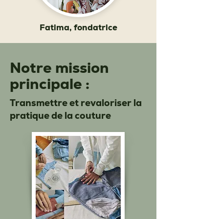
Fatima, fondatrice
Notre mission
principale :
Transmettre et revaloriser la
pratique de la couture