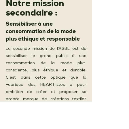
Notre mission
secondaire :
Sensibiliser à une
consommation de la mode
plus éthique et responsable
La seconde mission de l’ASBL est de
sensibiliser le grand public à une
consommation de la mode plus
consciente, plus éthique et durable.
C’est dans cette optique que la
Fabrique des HEART'istes a pour
ambition de créer et proposer sa
propre marque de créations textiles
écoresponsables Made in Récup' dès
Avril 2026, créations à retrouver en
ligne dans l'Écoshop et en boutiques
physiques à Bruxelles.