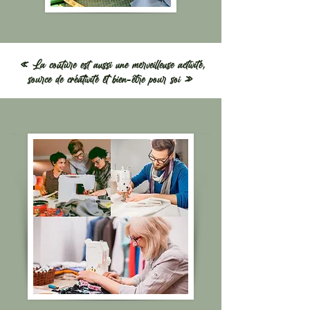
«
La couture est aussi une merveilleuse activité,
source de créativité et bien-être pour soi
»