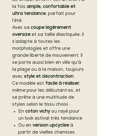
la fois
ample, confortable et
ultra tendance
, parfait pour
l’été.
Avec sa
coupe légèrement
oversize
et sa taille élastiquée, il
s’adapte à toutes les
morphologies et offre une
grande liberté de mouvement. Il
se porte aussi bien en ville qu’à
la plage ou à la maison, toujours
avec
style et décontraction
.
Ce modèle est
facile à réaliser
,
même pour les débutant·es, et
se prête à une multitude de
styles selon le tissu choisi :
En
coton vichy
ou rayé pour
un look estival très tendance
Ou en
version upcyclée
à
partir de vieilles chemises