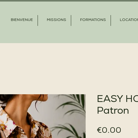
BIENVENUE
MISSIONS
FORMATIONS
LOCATIO
EASY H
Patron
Pric
€0.00