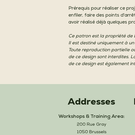
Prérequis pour réaliser ce proj
enfiler, faire des points d'arr
avoir réalisé déjà quelques pr
Ce patron est la propriété de
Il est destiné uniquement à un
Toute reproduction partielle o
de ce design sont interdites. L
de ce design est également int
Addresses
Workshops & Training Area:
200 Rue Gray
1050 Brussels