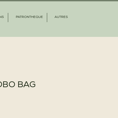
NS
PATRONTHEQUE
AUTRES
OBO BAG
e