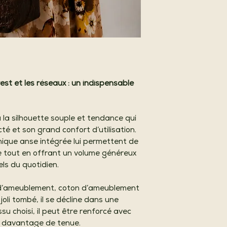
est et les réseaux : un indispensable
 la silhouette souple et tendance qui
té et son grand confort d’utilisation.
nique anse intégrée lui permettent de
le tout en offrant un volume généreux
els du quotidien.
urs d’ameublement, coton d’ameublement
joli tombé, il se décline dans une
ssu choisi, il peut être renforcé avec
r davantage de tenue.