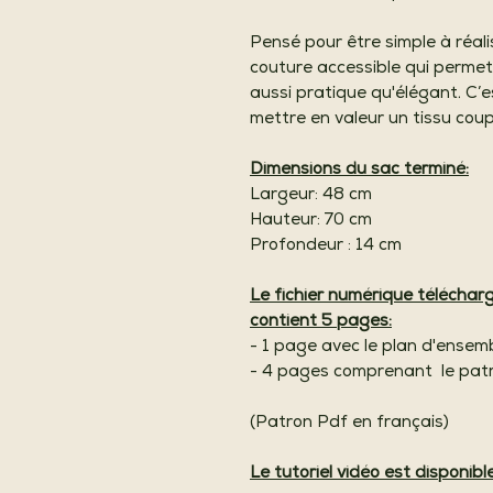
Pensé pour être simple à réali
couture accessible qui permet
aussi pratique qu'élégant. C’
mettre en valeur un tissu cou
Dimensions du sac terminé:
Largeur: 48 cm
Hauteur: 70 cm
Profondeur : 14 cm
Le fichier numérique télécha
contient 5 pages:
- 1 page avec le plan d'ensem
- 4 pages comprenant le patro
(Patron Pdf en français)
Le tutoriel vidéo est disponibl