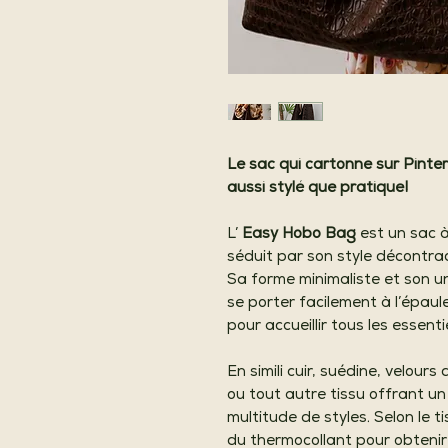
Le sac qui cartonne sur Pinter
aussi stylé que pratique!
L’
Easy Hobo Bag
est un sac à
séduit par son style décontrac
Sa forme minimaliste et son u
se porter facilement à l’épau
pour accueillir tous les essenti
En simili cuir, suédine, velo
ou tout autre tissu offrant un 
multitude de styles. Selon le ti
du thermocollant pour obteni