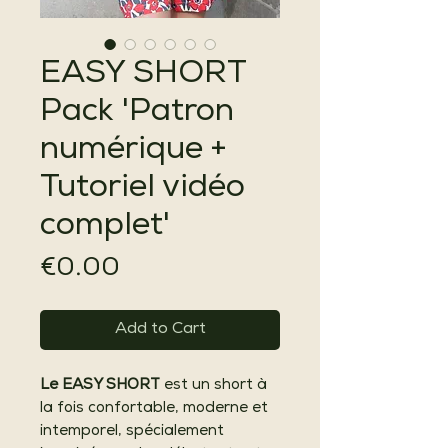
EASY SHORT
Pack 'Patron
numérique +
Tutoriel vidéo
complet'
Price
€0.00
Add to Cart
Le EASY SHORT
est un short à
la fois confortable, moderne et
intemporel, spécialement