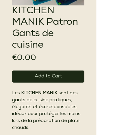
KITCHEN
MANIK Patron
Gants de
cuisine
Price
€0.00
Add to Cart
Les
KITCHEN MANIK
sont des
gants de cuisine pratiques,
élégants et écoresponsables,
idéaux pour protéger les mains
lors de la préparation de plats
chauds.