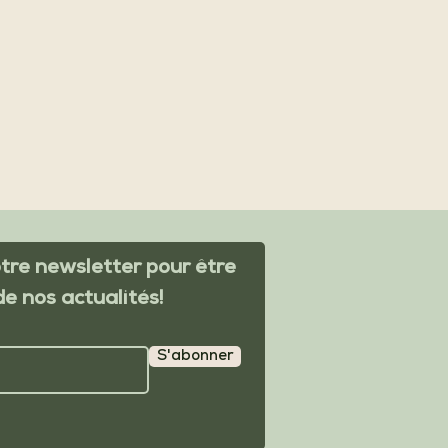
re newsletter pour être
de nos actualités!
S'abonner