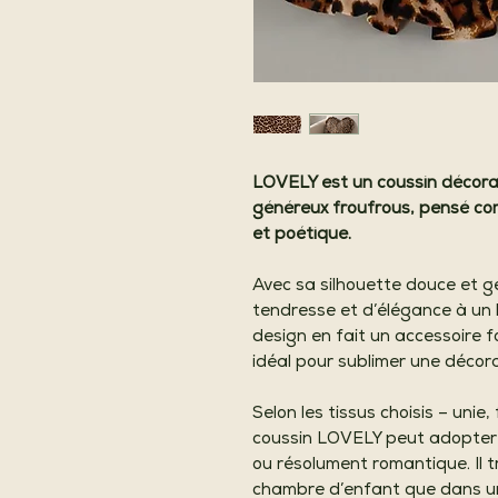
LOVELY est un coussin décora
généreux froufrous, pensé co
et poétique.
Avec sa silhouette douce et g
tendresse et d’élégance à un l
design en fait un accessoire f
idéal pour sublimer une décora
Selon les tissus choisis – unie,
coussin LOVELY peut adopter 
ou résolument romantique. Il 
chambre d’enfant que dans un