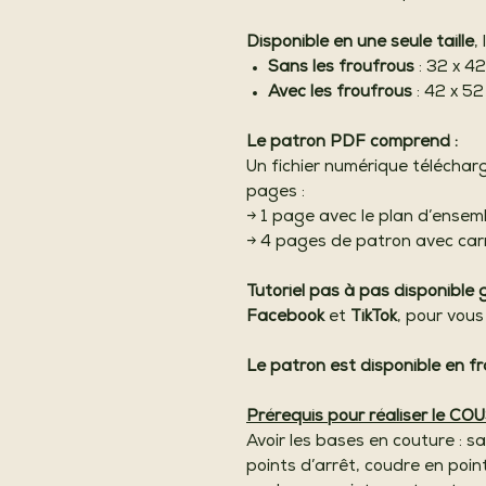
Disponible en une seule taille
,
Sans les froufrous
: 32 x 4
Avec les froufrous
: 42 x 5
Le patron PDF comprend :
Un fichier numérique télécha
pages :
→ 1 page avec le plan d’ensem
→ 4 pages de patron avec carr
Tutoriel pas à pas disponible
Facebook
et
TikTok
, pour vou
Le patron est disponible en fr
Prérequis pour réaliser le CO
Avoir les bases en couture : sa
points d’arrêt, coudre en point