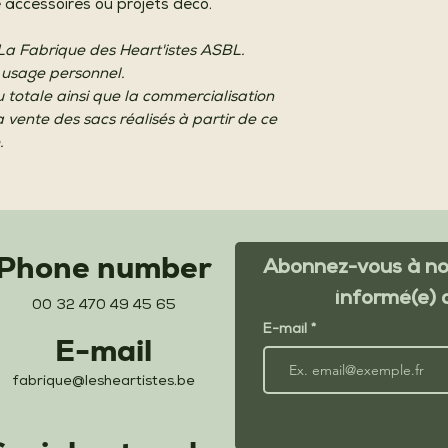
 accessoires ou projets déco.
 La Fabrique des Heart'istes ASBL.
 usage personnel.
u totale ainsi que la commercialisation
a vente des sacs réalisés à partir de ce
.
Phone number
Abonnez-vous à not
informé(e) 
00 32 470 49 45 65
E-mail
E-mail
fabrique@lesheartistes.be