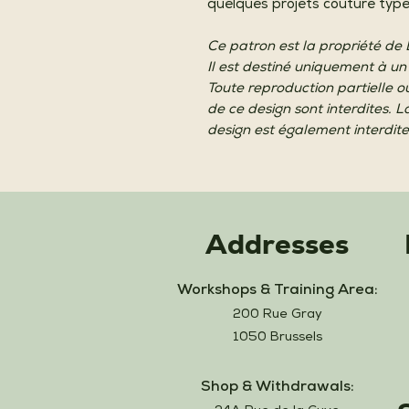
quelques projets couture type
Ce patron est la propriété de
Il est destiné uniquement à un
Toute reproduction partielle o
de ce design sont interdites. L
design est également interdite
Addresses
Workshops & Training Area:
200 Rue Gray
1050 Brussels
Shop & Withdrawals: