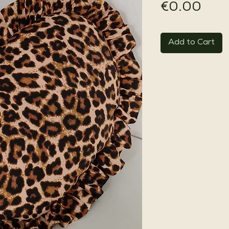
Pric
€0.00
Add to Cart