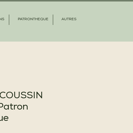
NS
PATRONTHEQUE
AUTRES
 COUSSIN
atron
ue