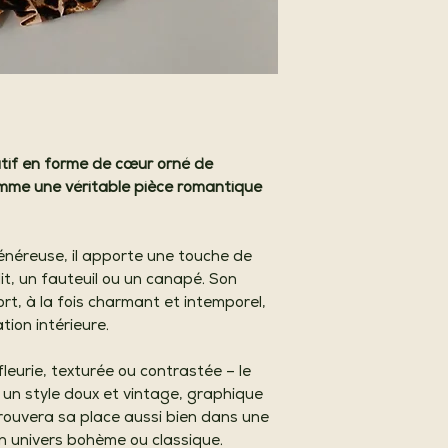
tif en forme de cœur orné de
mme une véritable pièce romantique
énéreuse, il apporte une touche de
it, un fauteuil ou un canapé. Son
ort, à la fois charmant et intemporel,
tion intérieure.
 fleurie, texturée ou contrastée – le
un style doux et vintage, graphique
trouvera sa place aussi bien dans une
 univers bohème ou classique.