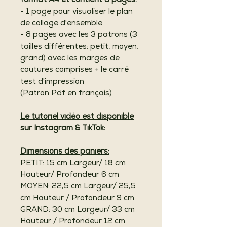
format A4 et contient 9 pages:
- 1 page pour visualiser le plan
de collage d'ensemble
- 8 pages avec les 3 patrons (3
tailles différentes: petit, moyen,
grand) avec les marges de
coutures comprises + le carré
test d'impression
(Patron Pdf en français)
Le tutoriel vidéo est disponible
sur Instagram & TikTok:
Dimensions des paniers:
PETIT: 15 cm Largeur/ 18 cm
Hauteur/ Profondeur 6 cm
MOYEN: 22,5 cm Largeur/ 25,5
cm Hauteur / Profondeur 9 cm
GRAND: 30 cm Largeur/ 33 cm
Hauteur / Profondeur 12 cm