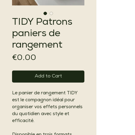
TIDY Patrons
paniers de
rangement
Price
€0.00
Add to Cart
Le panier de rangement TIDY
est le compagnon idéal pour
organiser vos effets personnels
du quotidien avec style et
efficacité.
Disponible en trois formats