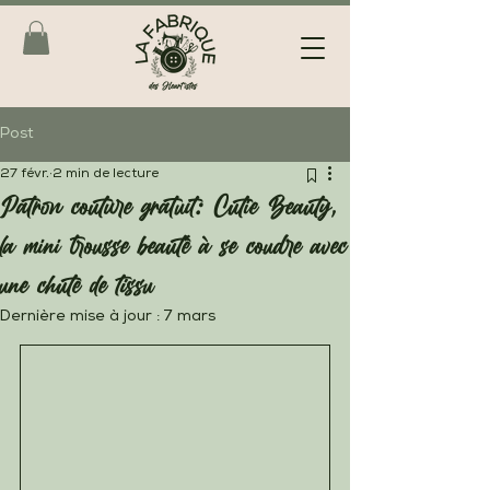
Post
27 févr.
2 min de lecture
Patron couture gratuit: Cutie Beauty,
la mini trousse beauté à se coudre avec
une chute de tissu
Dernière mise à jour :
7 mars