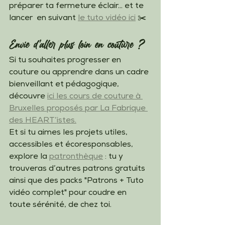
préparer ta fermeture éclair… et te 
lancer  en suivant 
le tuto vidéo ici
 ✂️
Envie d’aller plus loin en couture ?
Si tu souhaites progresser en 
couture ou apprendre dans un cadre 
bienveillant et pédagogique, 
découvre 
ici les cours de couture à 
Bruxelles proposés par La Fabrique 
des HEART’istes.
Et si tu aimes les projets utiles, 
accessibles et écoresponsables, 
explore la 
patronthèque
 : tu y 
trouveras d’autres patrons gratuits 
ainsi que des packs "Patrons + Tuto 
vidéo complet" pour coudre en 
toute sérénité, de chez toi.