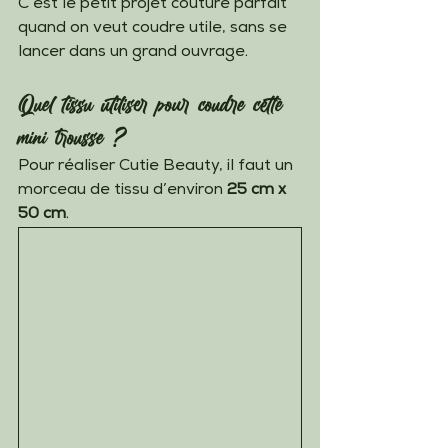
C’est le petit projet couture parfait 
quand on veut coudre utile, sans se 
lancer dans un grand ouvrage.
Quel tissu utiliser pour coudre cette 
mini trousse ?
Pour réaliser Cutie Beauty, il faut un 
morceau de tissu d’environ 
25 cm x 
50 cm
.