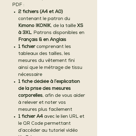
PDF :
2 fichiers (A4 et A0)
contenant le patron du
Kimono IKONIK
, de la taille
XS
à 3XL
. Patrons disponibles en
Français & en Anglais
1 fichier
comprenant les
tableaux des tailles, les
mesures du vêtement fini
ainsi que le métrage de tissu
nécessaire
1 fiche dédiée à l’explication
de la prise des mesures
corporelles
, afin de vous aider
à relever et noter vos
mesures plus facilement
1 fichier A4
avec le lien URL et
le QR Code permettant
d’accéder au tutoriel vidéo