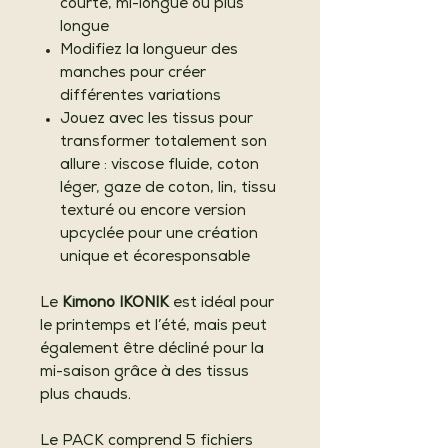
courte, mi-longue ou plus
longue
Modifiez la longueur des
manches pour créer
différentes variations
Jouez avec les tissus pour
transformer totalement son
allure : viscose fluide, coton
léger, gaze de coton, lin, tissu
texturé ou encore version
upcyclée pour une création
unique et écoresponsable
Le
Kimono IKONIK
est idéal pour
le printemps et l’été, mais peut
également être décliné pour la
mi-saison grâce à des tissus
plus chauds.
Le PACK comprend 5 fichiers