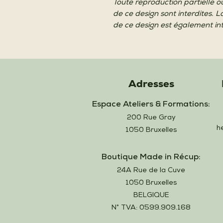
Toute reproduction partielle o
de ce design sont interdites. L
de ce design est également int
Adresses
Espace Ateliers & Formations:
200 Rue Gray
h
1050 Bruxelles
Boutique Made in Récup:
24A Rue de la Cuve
1050 Bruxelles
BELGIQUE
N° TVA: 0599.909.168