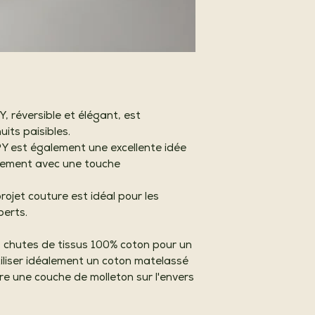
 réversible et élégant, est
uits paisibles.
Y est également une excellente idée
finement avec une touche
rojet couture est idéal pour les
erts.
 chutes de tissus 100% coton pour un
tiliser idéalement un coton matelassé
dre une couche de molleton sur l'envers