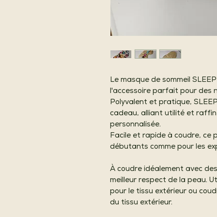
Le masque de sommeil SLEEPY,
l'accessoire parfait pour des n
Polyvalent et pratique, SLEEP
cadeau, alliant utilité et raf
personnalisée.
Facile et rapide à coudre, ce p
débutants comme pour les exp
À coudre idéalement avec des
meilleur respect de la peau. U
pour le tissu extérieur ou cou
du tissu extérieur.