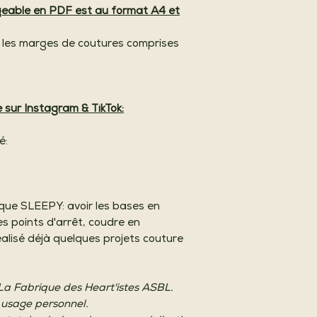
rgeable en PDF est au format A4 et
c les marges de coutures comprises
e sur Instagram & TikTok:
é:
sque SLEEPY: avoir les bases en
des points d'arrêt, coudre en
réalisé déjà quelques projets couture
 La Fabrique des Heart'istes ASBL.
 usage personnel.