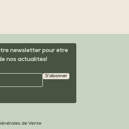
re newsletter pour être
de nos actualités!
S'abonner
Générales de Vente