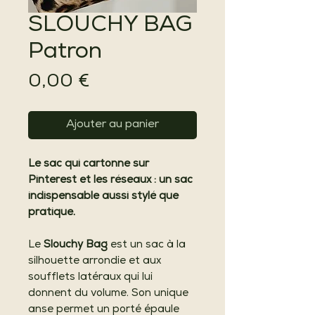
SLOUCHY BAG
Patron
Prix
0,00 €
Ajouter au panier
Le sac qui cartonne sur
Pinterest et les réseaux : un sac
indispensable aussi stylé que
pratique.
Le
Slouchy Bag
est un sac à la
silhouette arrondie et aux
soufflets latéraux qui lui
donnent du volume. Son unique
anse permet un porté épaule